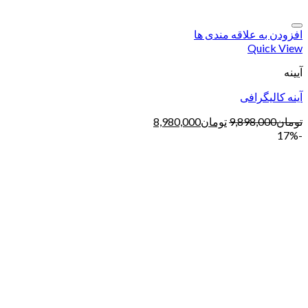
افزودن به علاقه مندی ها
Quick View
آیینه
آینه کالیگرافی
تومان
9,898,000
تومان
8,980,000
-17%