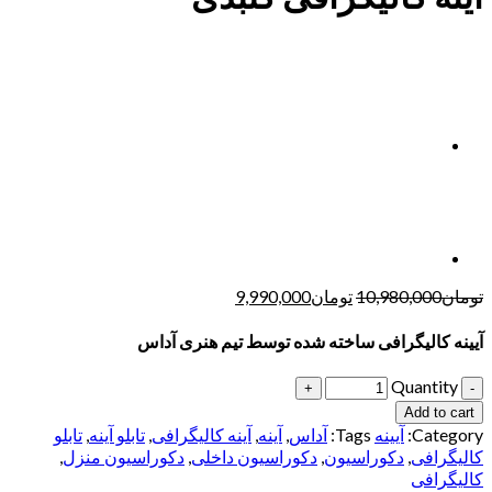
تومان
10,980,000
تومان
9,990,000
آیینه کالیگرافی ساخته شده توسط تیم هنری آداس
Quantity
Add to cart
Category:
آیینه
Tags:
آداس
,
آینه
,
آینه کالیگرافی
,
تابلو آینه
,
تابلو
کالیگرافی
,
دکوراسیون
,
دکوراسیون داخلی
,
دکوراسیون منزل
,
کالیگرافی