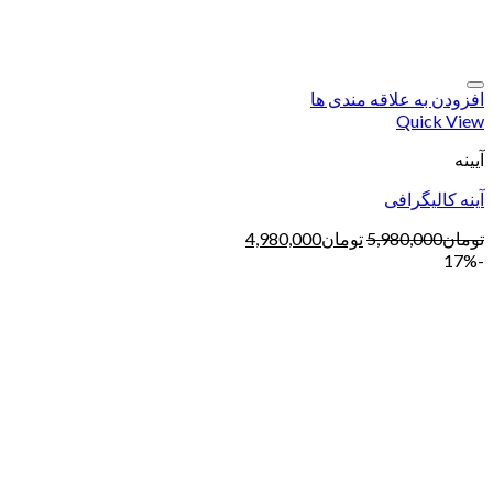
افزودن به علاقه مندی ها
Quick View
آیینه
آینه کالیگرافی
تومان
5,980,000
تومان
4,980,000
-17%