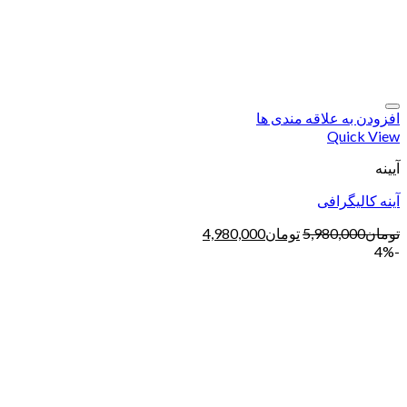
افزودن به علاقه مندی ها
Quick View
آیینه
آینه کالیگرافی
تومان
5,980,000
تومان
4,980,000
-4%