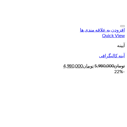
افزودن به علاقه مندی ها
Quick View
آیینه
آینه کالیگرافی
تومان
5,980,000
تومان
4,980,000
-22%