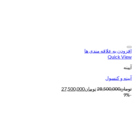
افزودن به علاقه مندی ها
Quick View
آیینه
آیینه و کنسول
تومان
28,500,000
تومان
27,500,000
-9%