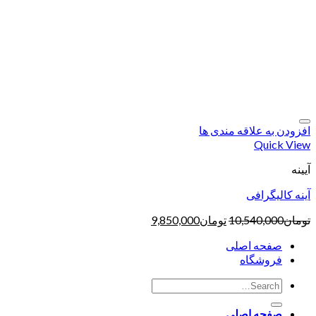
افزودن به علاقه مندی ها
Quick View
آیینه
آینه کالیگرافی
تومان
10,540,000
تومان
9,850,000
صفحه اصلی
فروشگاه
صفحه اصلی