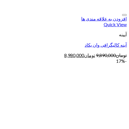
افزودن به علاقه مندی ها
Quick View
آیینه
آینه کالیگرافی وان یکاد
تومان
9,890,000
تومان
8,980,000
-17%