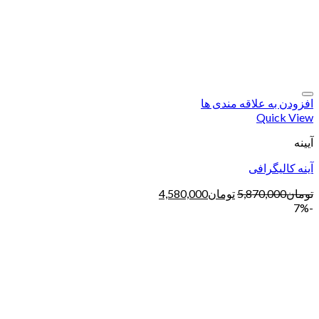
افزودن به علاقه مندی ها
Quick View
آیینه
آینه کالیگرافی
تومان
5,870,000
تومان
4,580,000
-7%