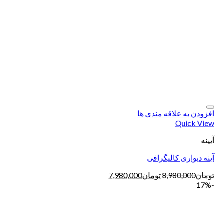
افزودن به علاقه مندی ها
Quick View
آیینه
آینه دیواری کالیگرافی
تومان
8,980,000
تومان
7,980,000
-17%