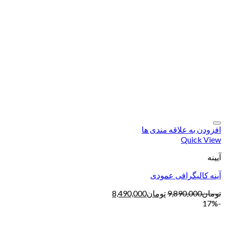
افزودن به علاقه مندی ها
Quick View
آیینه
آینه کالیگرافی عمودی
تومان
9,890,000
تومان
8,490,000
-17%