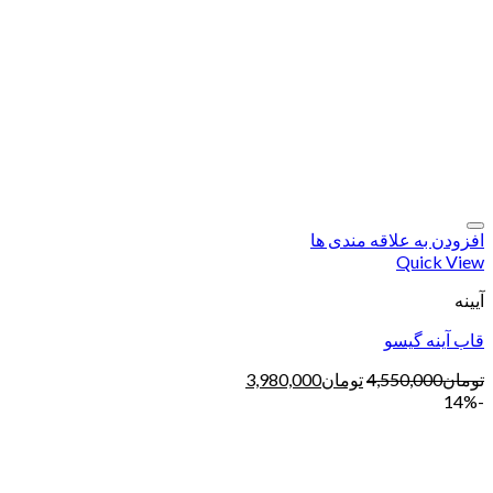
افزودن به علاقه مندی ها
Quick View
آیینه
قاب آینه گیسو
تومان
4,550,000
تومان
3,980,000
-14%