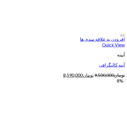
افزودن به علاقه مندی ها
Quick View
آیینه
آینه کالیگرافی
تومان
9,500,000
تومان
8,590,000
-8%