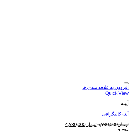
افزودن به علاقه مندی ها
Quick View
آیینه
آینه کالیگرافی
تومان
5,980,000
تومان
4,980,000
-17%