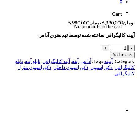
0
Cart
تومان
6,890,000
تومان
5,980,000
No products in the cart.
آیینه کالیگرافی ساخته شده توسط تیم هنری آداس
Quantity
Add to cart
Category:
آیینه
Tags:
آداس
,
آینه
,
آینه کالیگرافی
,
تابلو آینه
,
تابلو
کالیگرافی
,
دکوراسیون
,
دکوراسیون داخلی
,
دکوراسیون منزل
,
کالیگرافی