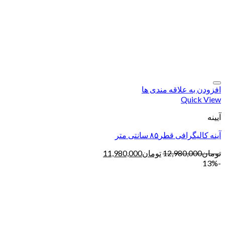
افزودن به علاقه مندی ها
Quick View
آیینه
آینه کالیگرافی قطر۸۵ سانتی متر
تومان
12,980,000
تومان
11,980,000
-13%