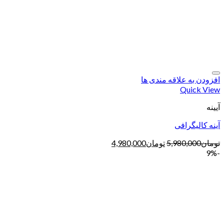
افزودن به علاقه مندی ها
Quick View
آیینه
آینه کالیگرافی
تومان
5,980,000
تومان
4,980,000
-9%