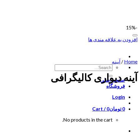
Skip
to
content
-15%
افزودن به علاقه مندی ها
Home
/
آیینه
آینه دیواری کالیگرافی
صفحه اصلی
فروشگاه
Login
0
تومان
0
Cart /
No products in the cart.