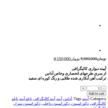
تومان
9,580,000
تومان
8,150,000
آیینه دیواری کالیگرافی
از سری طرحهای انحصاری وخاص آداس
ترکیب آهن آبکاری شده طلایی و رنگ کوره ای سفید
Quantity
Add to cart
Category:
آیینه
Tags:
آداس
,
آینه
,
آینه کالیگرافی
,
تابلو آینه
,
تابلو
کالیگرافی
,
دکوراسیون
,
دکوراسیون داخلی
,
دکوراسیون منزل
,