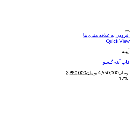
افزودن به علاقه مندی ها
Quick View
آیینه
قاب آینه گیسو
تومان
4,550,000
تومان
3,980,000
-17%