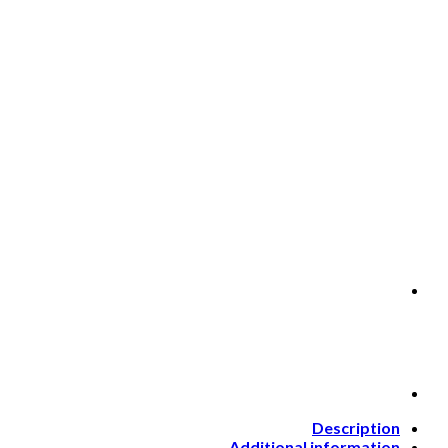
Description
Additional information