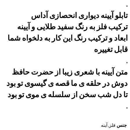
.
تابلو آیینه دیواری انحصازی آداس
ترکیب فلز به رنگ سفید طلایی و آیینه
ابعاد و ترکیب رنگ این کار به دلخواه شما
قابل تغییره
.
متن آیینه با شعری زیبا از حضرت حافظ
دوش در حلقه ی ما قصه ی گیسوی تو بود
تا دل شب سخن از سلسله ی موی تو بود
.
جنس
فلز, آینه