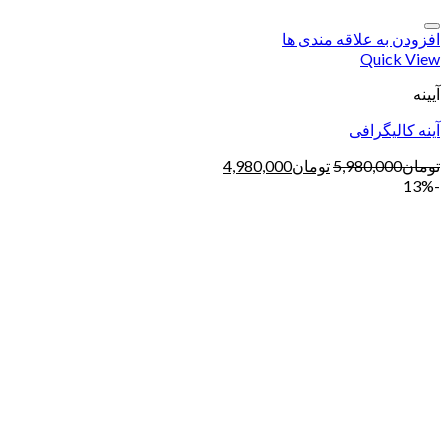
افزودن به علاقه مندی ها
Quick View
آیینه
آینه کالیگرافی
تومان
5,980,000
تومان
4,980,000
-13%