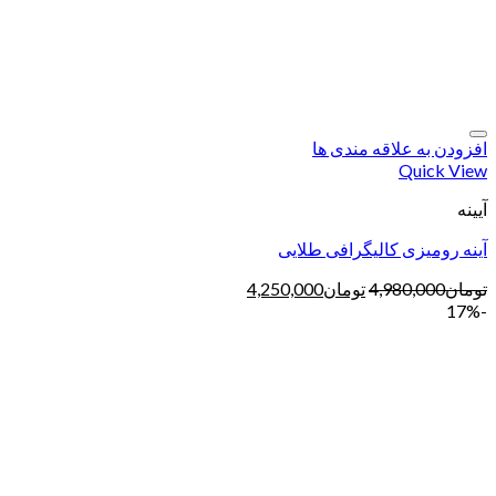
افزودن به علاقه مندی ها
Quick View
آیینه
آینه رومیزی کالیگرافی طلایی
تومان
4,980,000
تومان
4,250,000
-17%