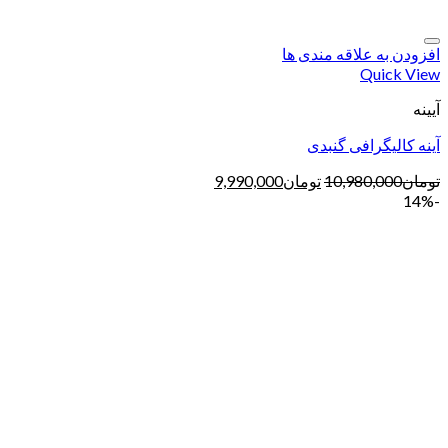
افزودن به علاقه مندی ها
Quick View
آیینه
آینه کالیگرافی گنبدی
تومان
10,980,000
تومان
9,990,000
-14%