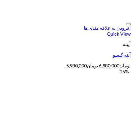
افزودن به علاقه مندی ها
Quick View
آیینه
آینه گیسو
تومان
6,980,000
تومان
5,980,000
-15%