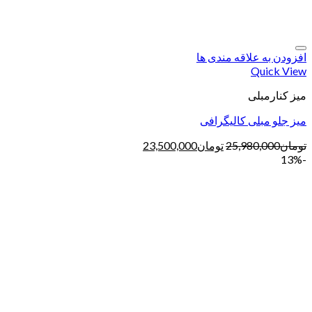
افزودن به علاقه مندی ها
Quick View
میز کنارمبلی
میز جلو مبلی کالیگرافی
تومان
25,980,000
تومان
23,500,000
-13%