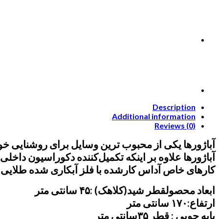
Description
Additional information
Reviews (0)
آباژورها یکی از محبوب ترین وسایل برای روشنایی خو
آباژورها علاوه بر اینکه تکمیل‌کننده‌ دکوراسیون داخلی 
کارهای خاص آداس کارشده با فلز آبکاری شده طلایی و
ابعاد محصول
قطر شید(کلاهک) :۴۵ سانتی متر
ارتفاع:۱۷۰ سانتی متر
پایه چوبی : قطر ۳۵سانتی متر