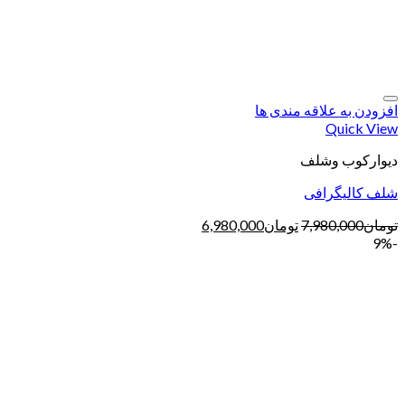
افزودن به علاقه مندی ها
Quick View
دیوارکوب وشلف
شلف کالیگرافی
تومان
7,980,000
تومان
6,980,000
-9%