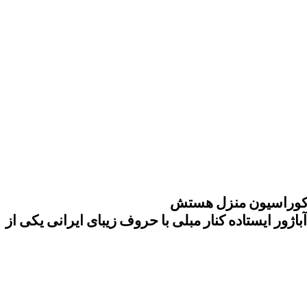
ی دکوراسیون منزل هستش
آباژور ایستاده کنار مبلی با حروف زیبای ایرانی یکی از