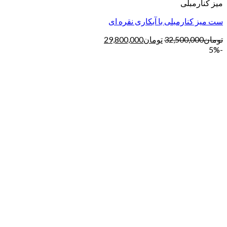
میز کنارمبلی
ست میز کنارمبلی با آبکاری نقره ای
تومان
32,500,000
تومان
29,800,000
-5%