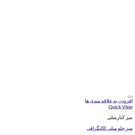
افزودن به علاقه مندی ها
Quick View
میز کنارمبلی
میز جلو مبلی کالیگرافی