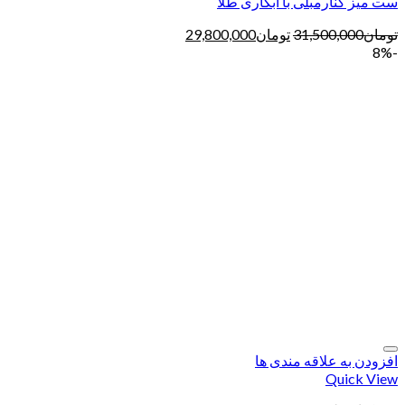
ست میز کنارمبلی با آبکاری طلا
تومان
31,500,000
تومان
29,800,000
-8%
افزودن به علاقه مندی ها
Quick View