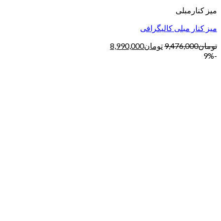
میز کنارمبلی
میز کنار مبلی کالیگرافی
تومان
9,476,000
تومان
8,990,000
-9%