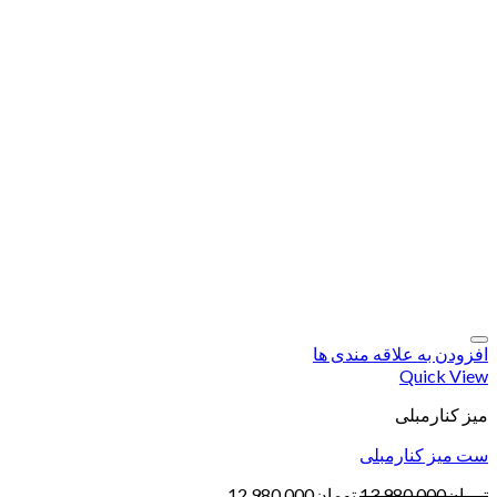
افزودن به علاقه مندی ها
Quick View
میز کنارمبلی
ست میز کنارمبلی
تومان
13,980,000
تومان
12,980,000