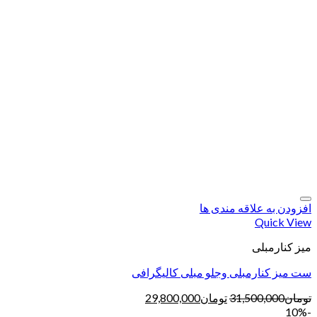
افزودن به علاقه مندی ها
Quick View
میز کنارمبلی
ست میز کنارمبلی وجلو مبلی کالیگرافی
تومان
31,500,000
تومان
29,800,000
-10%