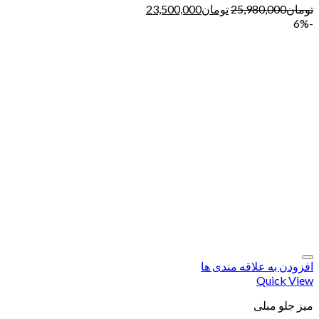
تومان
25,980,000
تومان
23,500,000
-6%
افزودن به علاقه مندی ها
Quick View
میز جلو مبلی