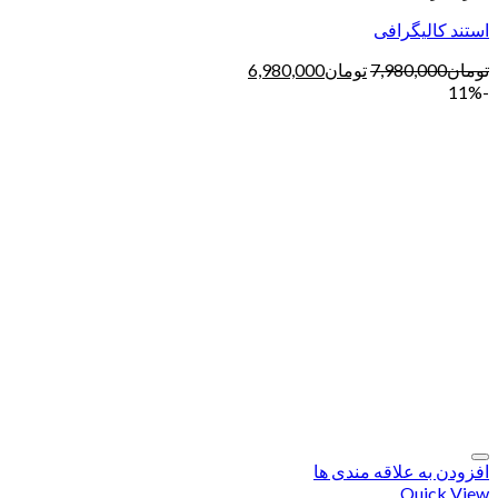
استند کالیگرافی
تومان
7,980,000
تومان
6,980,000
-11%
افزودن به علاقه مندی ها
Quick View