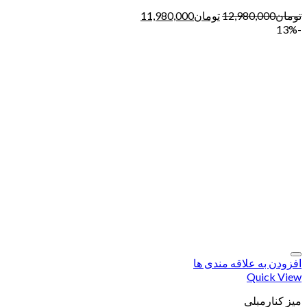
تومان
12,980,000
تومان
11,980,000
-13%
افزودن به علاقه مندی ها
Quick View
میز کنارمبلی