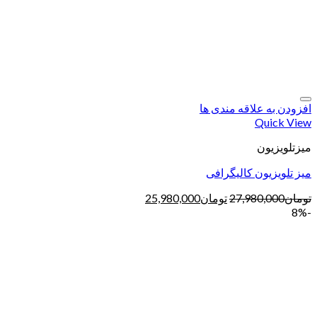
افزودن به علاقه مندی ها
Quick View
میزتلویزیون
میز تلویزیون کالیگرافی
تومان
27,980,000
تومان
25,980,000
-8%