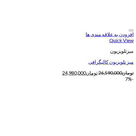
افزودن به علاقه مندی ها
Quick View
میزتلویزیون
میز تلویزیون کالیگرافی
تومان
26,590,000
تومان
24,980,000
-7%