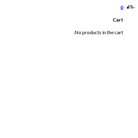
-4%
0
Cart
No products in the cart.