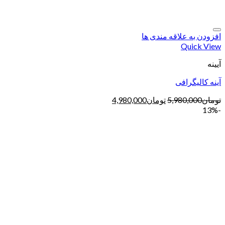
افزودن به علاقه مندی ها
Quick View
آیینه
آینه کالیگرافی
تومان
5,980,000
تومان
4,980,000
-13%