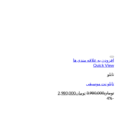
افزودن به علاقه مندی ها
Quick View
تابلو
تابلو نت موسیقی
تومان
3,980,000
تومان
2,980,000
-4%