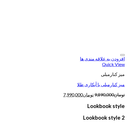
افزودن به علاقه مندی ها
Quick View
میز کنارمبلی
میز کنارمبلی با آبکاری طلا
تومان
9,890,000
تومان
7,990,000
Lookbook style
Lookbook style 2