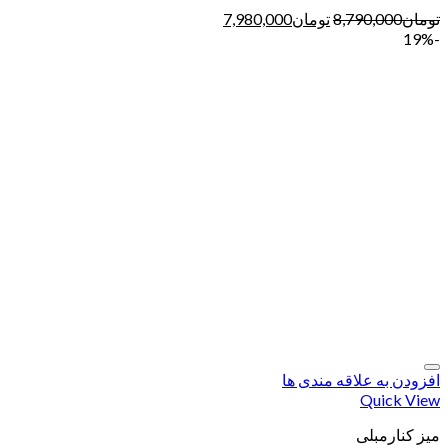
تومان
8,790,000
تومان
7,980,000
-19%
افزودن به علاقه مندی ها
Quick View
میز کنارمبلی