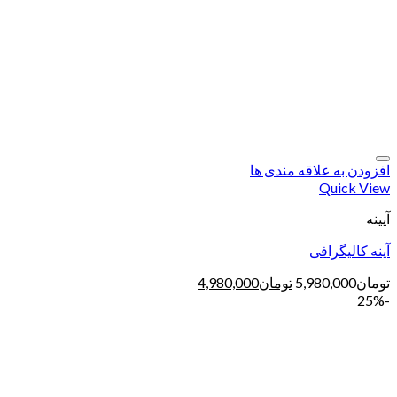
افزودن به علاقه مندی ها
Quick View
آیینه
آینه کالیگرافی
تومان
5,980,000
تومان
4,980,000
-25%