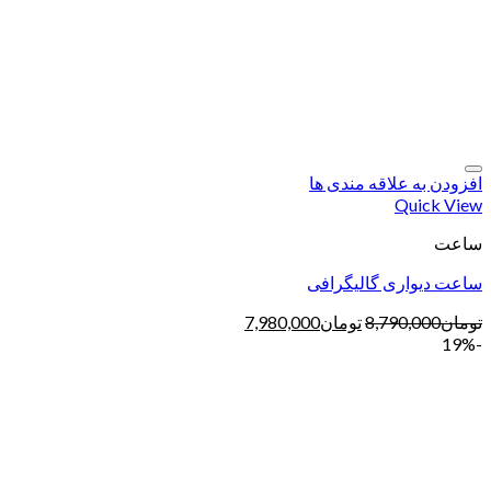
افزودن به علاقه مندی ها
Quick View
ساعت
ساعت دیواری گالیگرافی
تومان
8,790,000
تومان
7,980,000
-19%