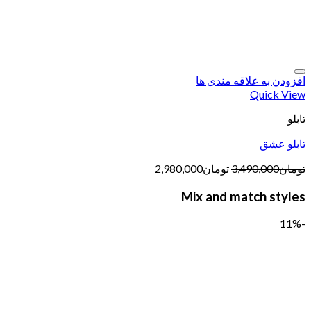
افزودن به علاقه مندی ها
Quick View
تابلو
تابلو عشق
تومان
3,490,000
تومان
2,980,000
Mix and match styles
-11%