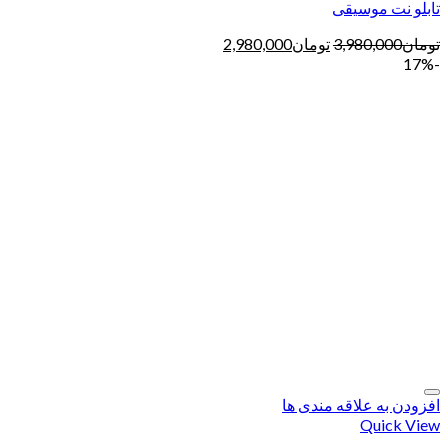
تابلو نت موسیقی
تومان
3,980,000
تومان
2,980,000
-17%
افزودن به علاقه مندی ها
Quick View