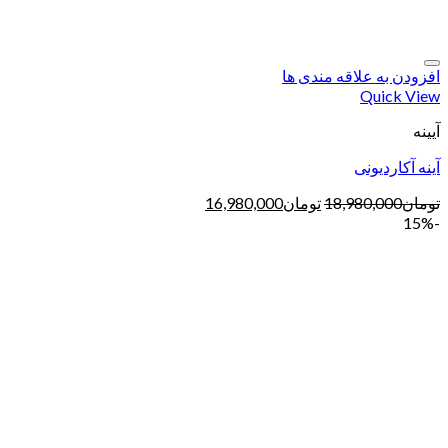
افزودن به علاقه مندی ها
Quick View
آیینه
آینه آکاردیونی
تومان
18,980,000
تومان
16,980,000
-15%