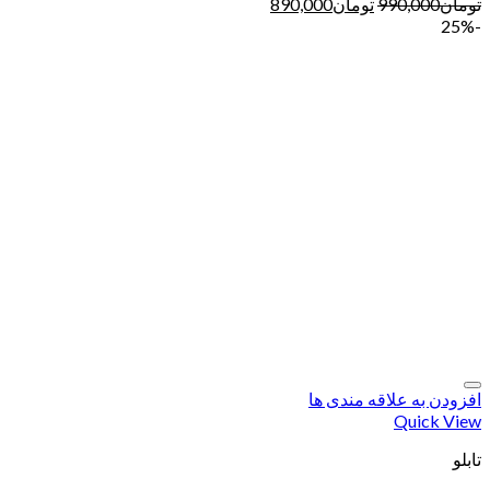
تومان
990,000
تومان
890,000
-25%
افزودن به علاقه مندی ها
Quick View
تابلو