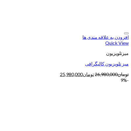
افزودن به علاقه مندی ها
Quick View
میزتلویزیون
میز تلویزیون کالیگرافی
تومان
26,980,000
تومان
25,980,000
-9%