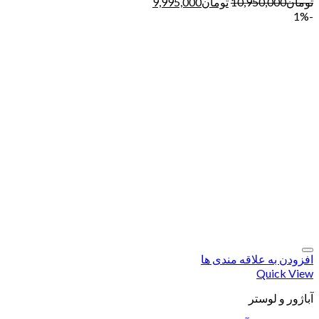
تومان
10,950,000
تومان
9,995,000
-1%
افزودن به علاقه مندی ها
Quick View
آباژور و لوستر