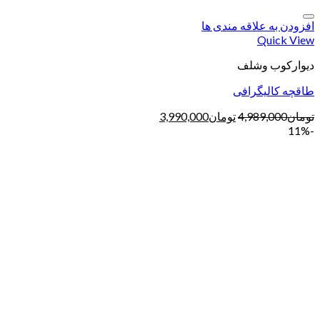
افزودن به علاقه مندی ها
Quick View
دیوارکوب وشلف
طاقچه کالیگرافی
تومان
4,989,000
تومان
3,990,000
-11%