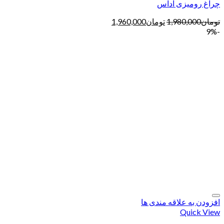
چراغ رومیزی آداس
تومان
1,980,000
تومان
1,960,000
-9%
افزودن به علاقه مندی ها
Quick View