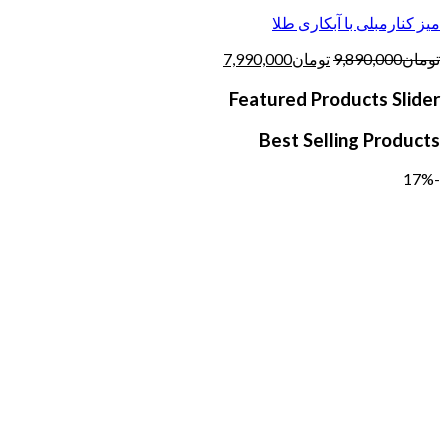
میز کنارمبلی با آبکاری طلا
تومان
9,890,000
تومان
7,990,000
Featured Products Slider
Best Selling Products
-17%