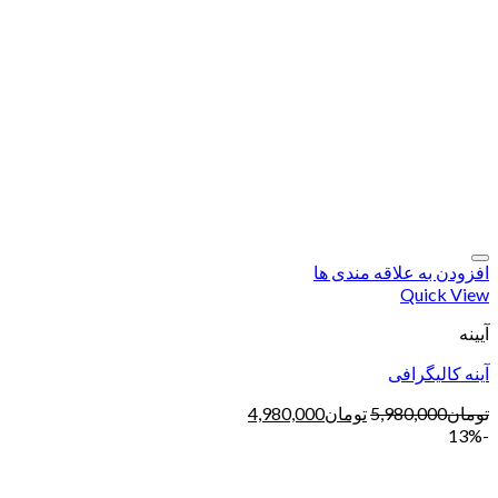
افزودن به علاقه مندی ها
Quick View
آیینه
آینه کالیگرافی
تومان
5,980,000
تومان
4,980,000
-13%