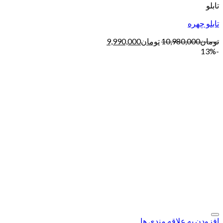
تابلو
تابلو چهره
تومان
10,980,000
تومان
9,990,000
-13%
افزودن به علاقه مندی ها