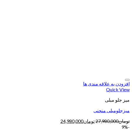
افزودن به علاقه مندی ها
Quick View
میز جلو مبلی
میزجلومبلی منحنی
تومان
27,980,000
تومان
24,980,000
-9%