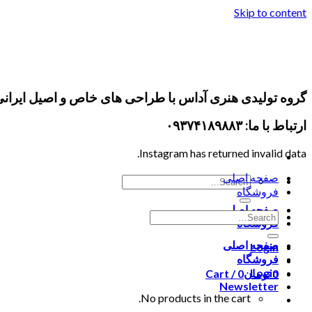
Skip to content
گروه تولیدی هنری آداس با طراحی های خاص و اصیل ایران
ارتباط با ما: ۰۹۳۷۴۱۸۹۸۸۳
Instagram has returned invalid data.
صفحه اصلی
فروشگاه
صفحه اصلی
فروشگاه
صفحه اصلی
Login
فروشگاه
Login
0
تومان
0
Cart /
Newsletter
No products in the cart.