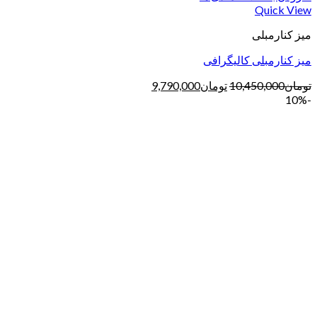
Quick View
میز کنارمبلی
میز کنارمبلی کالیگرافی
تومان
10,450,000
تومان
9,790,000
-10%