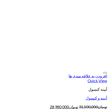
افزودن به علاقه مندی ها
Quick View
آیینه کنسول
آیینه و کنسول
تومان
31,500,000
تومان
28,980,000