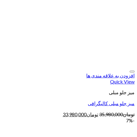
افزودن به علاقه مندی ها
Quick View
میز جلو مبلی
میز جلو مبلی کالیگرافی
تومان
35,980,000
تومان
33,980,000
-7%