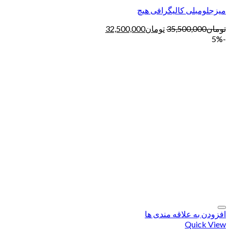
میزجلومبلی کالیگرافی هیچ
تومان
35,500,000
تومان
32,500,000
-5%
افزودن به علاقه مندی ها
Quick View