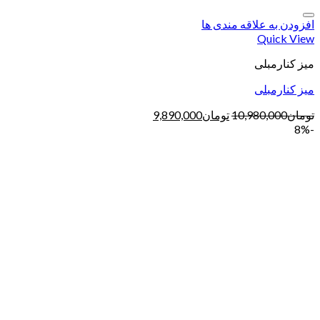
افزودن به علاقه مندی ها
Quick View
میز کنارمبلی
میز کنارمبلی
تومان
10,980,000
تومان
9,890,000
-8%