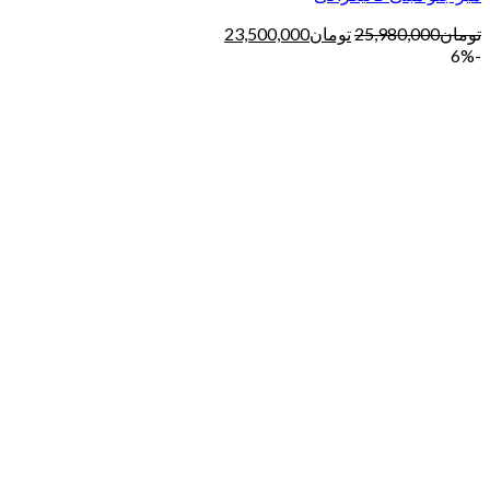
تومان
25,980,000
تومان
23,500,000
-6%