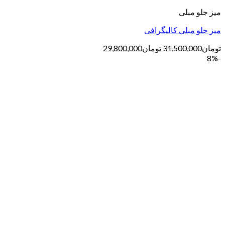
میز جلو مبلی
میز جلو مبلی کالیگرافی
تومان
31,500,000
تومان
29,800,000
-8%