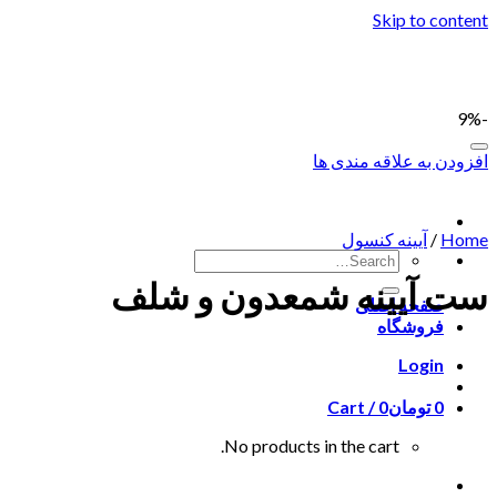
Skip to content
-9%
افزودن به علاقه مندی ها
Home
/
آیینه کنسول
ست آیینه شمعدون و شلف
صفحه اصلی
فروشگاه
Login
0
تومان
0
Cart /
No products in the cart.