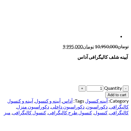
تومان
10,950,000
تومان
9,995,000
آیینه شلف کالیگرافی آ
داس
Quantity
Add to cart
Category:
آیینه کنسول
Tags:
آداس
,
آیینه و کنسول
,
آیینه و کنسول
کالیگرافی
,
دکوراسیون
,
دکوراسیون داخلی
,
دکوراسیون منزل
,
کالیگرافی
,
کنسول
,
کنسول طرح کالیگرافی
,
کنسول کالیگرافی
,
میز