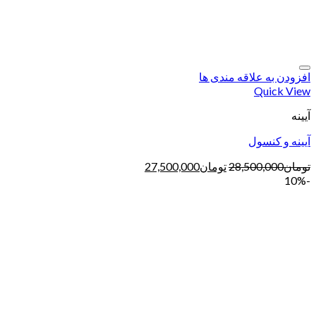
افزودن به علاقه مندی ها
Quick View
آیینه
آیینه و کنسول
تومان
28,500,000
تومان
27,500,000
-10%