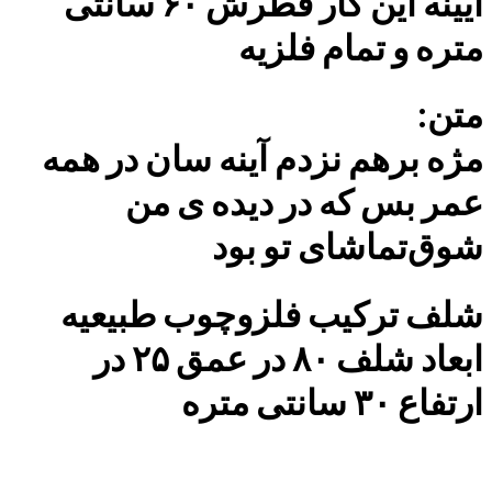
آیینه این کار قطرش ۶۰ سانتی
متره و تمام فلزیه
متن:
مژه برهم نزدم آینه سان در همه
عمر بس که در دیده ی من
شوق‌تماشای تو بود
شلف ترکیب فلز‌و‌چوب طبیعیه
ابعاد شلف ۸۰ در عمق ۲۵ در
ارتفاع ۳۰ سانتی متره