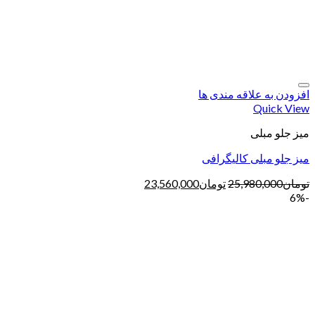
افزودن به علاقه مندی ها
Quick View
میز جلو مبلی
میز جلو مبلی کالیگرافی
تومان
25,980,000
تومان
23,560,000
-6%