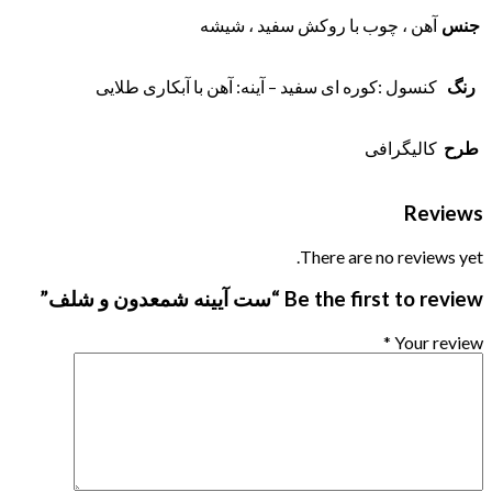
جنس
آهن ، چوب با روکش سفید ، شیشه
رنگ
کنسول :کوره ای سفید – آینه: آهن با آبکاری طلایی
طرح
کالیگرافی
Reviews
There are no reviews yet.
Be the first to review “ست آیینه شمعدون و شلف”
*
Your review