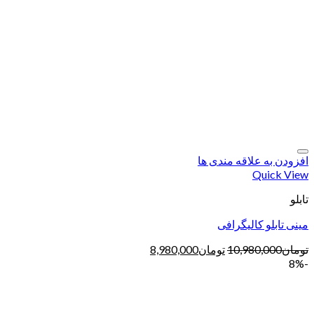
افزودن به علاقه مندی ها
Quick View
تابلو
مینی تابلو کالیگرافی
تومان
10,980,000
تومان
8,980,000
-8%