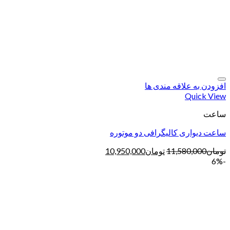
افزودن به علاقه مندی ها
Quick View
ساعت
ساعت دیواری کالیگرافی دو موتوره
تومان
11,580,000
تومان
10,950,000
-6%