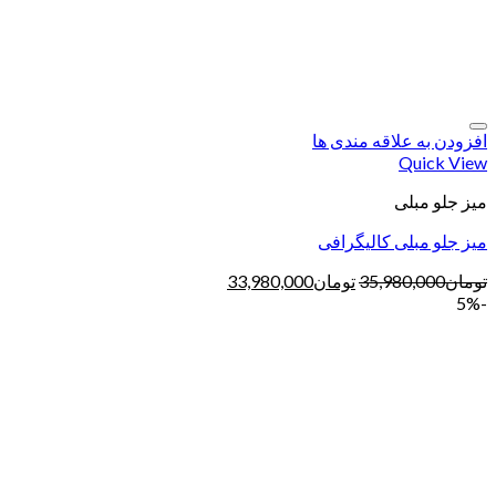
افزودن به علاقه مندی ها
Quick View
میز جلو مبلی
میز جلو مبلی کالیگرافی
تومان
35,980,000
تومان
33,980,000
-5%